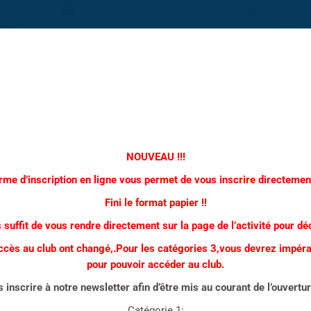
NOUVEAU !!!
rme d’inscription en ligne vous permet de vous inscrire directemen
Fini le format papier !!
s suffit de vous rendre directement sur la page de l’activité pour déc
’accès au club ont changé,.Pour les catégories 3,vous devrez impér
pour pouvoir accéder au club.
 inscrire à notre newsletter afin d’être mis au courant de l’ouverture
Catégorie 1: