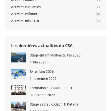
Activités adultes
(9)
Activités culturelles
(2)
Activités enfants
(4)
Activités militaires
(1)
Les dernières actualités du CSA
Stage enfant Multi-activités 2026
4 juin 2026
Ski enfant 2026
1 novembre 2025
Formation du GIGN – R.E.D.
31 octobre 2022
Stage Sabre : Kodachi & Katana