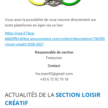
Vous avez la possibilité de vous inscrire directement sur
notre plateforme en ligne via ce lien:
https://csa-27-bca-
66b09fb1d34ce.assoconnect.com/collect/description/736290-
i-loisir-creatif-2026-2027
Responsable de section
Françoise
Contact
fra.marx92@gmail.com
+33 6 72 92 70 18
ACTUALITÉS DE LA
SECTION LOISIR
CRÉATIF