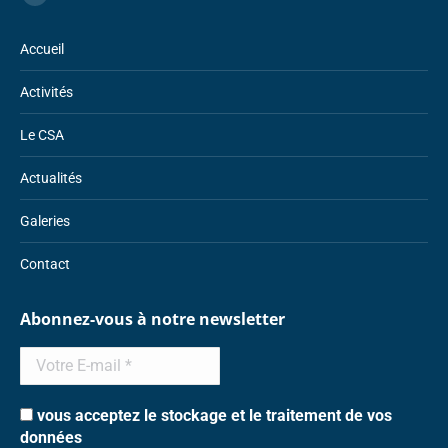
Facebook
page
Accueil
opens
in
Activités
new
window
Le CSA
Actualités
Galeries
Contact
Abonnez-vous à notre newsletter
vous acceptez le stockage et le traitement de vos
données