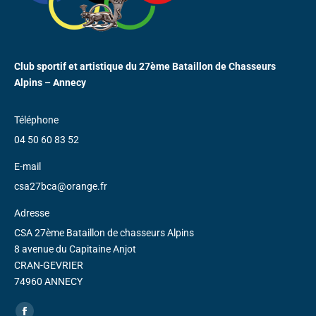
Club sportif et artistique du 27ème Bataillon de Chasseurs
Alpins – Annecy
Téléphone
04 50 60 83 52
E-mail
csa27bca@orange.fr
Adresse
CSA 27ème Bataillon de chasseurs Alpins
8 avenue du Capitaine Anjot
CRAN-GEVRIER
74960 ANNECY
Trouvez nous sur :